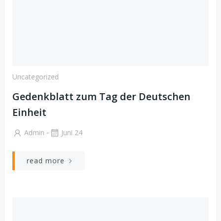
Uncategorized
Gedenkblatt zum Tag der Deutschen
Einheit
-
Admin
Juni 24
read more