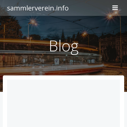
Zum
sammlerverein.info
Inhalt
springen
Blog