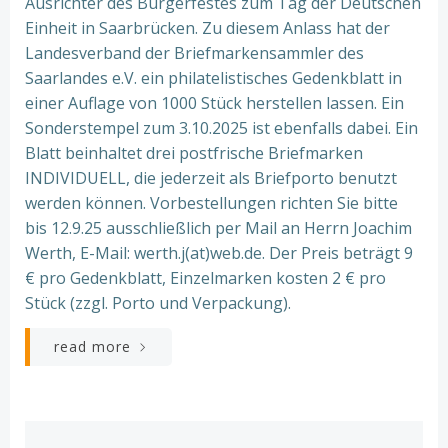
Ausrichter des Bürgerfestes zum Tag der Deutschen
Einheit in Saarbrücken. Zu diesem Anlass hat der
Landesverband der Briefmarkensammler des
Saarlandes e.V. ein philatelistisches Gedenkblatt in
einer Auflage von 1000 Stück herstellen lassen. Ein
Sonderstempel zum 3.10.2025 ist ebenfalls dabei. Ein
Blatt beinhaltet drei postfrische Briefmarken
INDIVIDUELL, die jederzeit als Briefporto benutzt
werden können. Vorbestellungen richten Sie bitte
bis 12.9.25 ausschließlich per Mail an Herrn Joachim
Werth, E-Mail: werth.j(at)web.de. Der Preis beträgt 9
€ pro Gedenkblatt, Einzelmarken kosten 2 € pro
Stück (zzgl. Porto und Verpackung).
read more