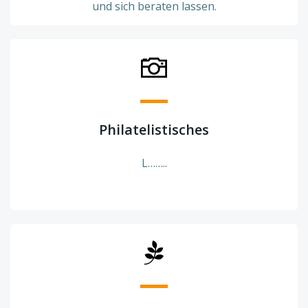
und sich beraten lassen.
Philatelistisches
L……..