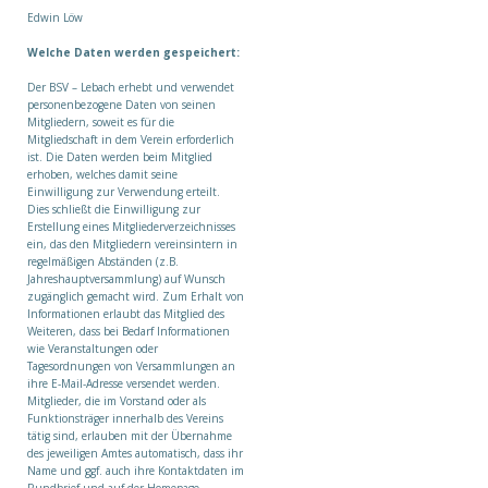
Edwin Löw
Welche Daten werden gespeichert:
Der BSV – Lebach erhebt und verwendet
personenbezogene Daten von seinen
Mitgliedern, soweit es für die
Mitgliedschaft in dem Verein erforderlich
ist. Die Daten werden beim Mitglied
erhoben, welches damit seine
Einwilligung zur Verwendung erteilt.
Dies schließt die Einwilligung zur
Erstellung eines Mitgliederverzeichnisses
ein, das den Mitgliedern vereinsintern in
regelmäßigen Abständen (z.B.
Jahreshauptversammlung) auf Wunsch
zugänglich gemacht wird. Zum Erhalt von
Informationen erlaubt das Mitglied des
Weiteren, dass bei Bedarf Informationen
wie Veranstaltungen oder
Tagesordnungen von Versammlungen an
ihre E-Mail-Adresse versendet werden.
Mitglieder, die im Vorstand oder als
Funktionsträger innerhalb des Vereins
tätig sind, erlauben mit der Übernahme
des jeweiligen Amtes automatisch, dass ihr
Name und ggf. auch ihre Kontaktdaten im