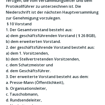
fertigen, die vom Versammlungsleiter und dem
Protokollführer zu unterzeichnen ist. Die
Niederschrift ist der nächsten Hauptversammlung
zur Genehmigung vorzulegen.
§ 10 Vorstand
1. Der Gesamtvorstand besteht aus:
a) dem geschäftsführenden Vorstand ( § 26 BGB),
b) dem erweiterten Vorstand.
2. der geschäftsführende Vorstand besteht aus:
a) dem 1. Vorsitzenden,
b) dem Stellvertretenden Vorsitzenden,
c. dem Schatzmeister und
d. dem Geschäftsführer.
3. Der erweiterte Vorstand besteht aus dem:
a. Presse-Mann (Öffentlichkeit),
b. Organisationsleiter,
c. Tauschobmann,
d. Rundsendeleiter,