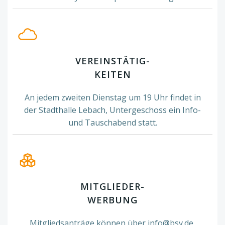
VEREINSTÄTIG-
KEITEN
An jedem zweiten Dienstag um 19 Uhr findet in
der Stadthalle Lebach, Untergeschoss ein Info-
und Tauschabend statt.
MITGLIEDER-
WERBUNG
Mitgliedsanträge können über info@bsv.de