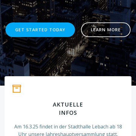
.
GET STARTED TODAY
LEARN MORE
AKTUELLE
INFOS
Am 16.3.25 findet in der Stadthalle Lebach ab 18
Uhr unsere Jahreshauptversammlung statt.