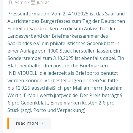
-
Admin
Juni 24
Presseinformation: Vom 2.-4.10.2025 ist das Saarland
Ausrichter des Bürgerfestes zum Tag der Deutschen
Einheit in Saarbrücken. Zu diesem Anlass hat der
Landesverband der Briefmarkensammler des
Saarlandes e.V. ein philatelistisches Gedenkblatt in
einer Auflage von 1000 Stück herstellen lassen. Ein
Sonderstempel zum 3.10.2025 ist ebenfalls dabei. Ein
Blatt beinhaltet drei postfrische Briefmarken
INDIVIDUELL, die jederzeit als Briefporto benutzt
werden können. Vorbestellungen richten Sie bitte
bis 12.9.25 ausschließlich per Mail an Herrn Joachim
Werth, E-Mail: werth.j(at)web.de. Der Preis beträgt 9
€ pro Gedenkblatt, Einzelmarken kosten 2 € pro
Stück (zzgl. Porto und Verpackung).
read more