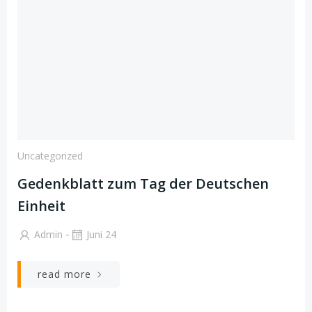
Uncategorized
Gedenkblatt zum Tag der Deutschen
Einheit
-
Admin
Juni 24
read more