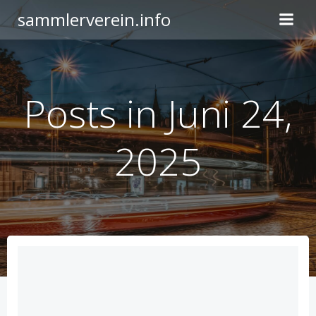
Zum
sammlerverein.info
Inhalt
springen
Posts in Juni 24,
2025